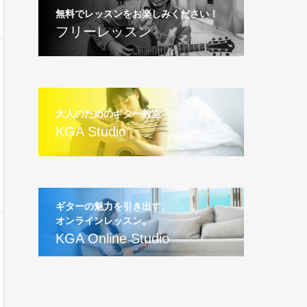
無料でレッスンをお楽しみください！
フリーレッスン
大人のためのギター教室
KGA Studio
ギターの魅力を引き出す、
オンラインレッスン。
KGA Online Studio