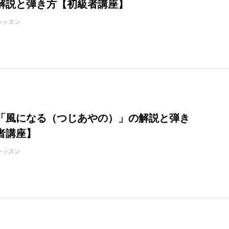
解説と弾き方【初級者講座】
レッスン
「風になる（つじあやの）」の解説と弾き
者講座】
レッスン