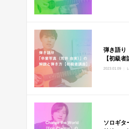
弾き語り
【初級者
2023.01.09
ソロギター「C