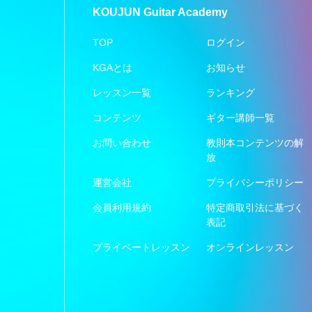
KOUJUN Guitar Academy
TOP
ログイン
KGAとは
お知らせ
レッスン一覧
ランキング
コンテンツ
ギター講師一覧
お問い合わせ
教則本コンテンツの解
放
運営会社
プライバシーポリシー
会員利用規約
特定商取引法に基づく
表記
プライベートレッスン
オンラインレッスン