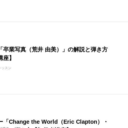
「卒業写真（荒井 由美）」の解説と弾き方
講座】
レッスン
hange the World（Eric Clapton）・