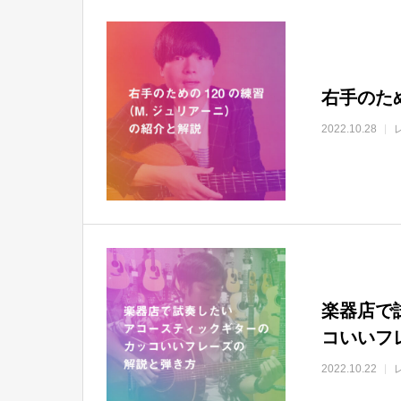
右手のた
2022.10.28
楽器店で
コいいフ
2022.10.22