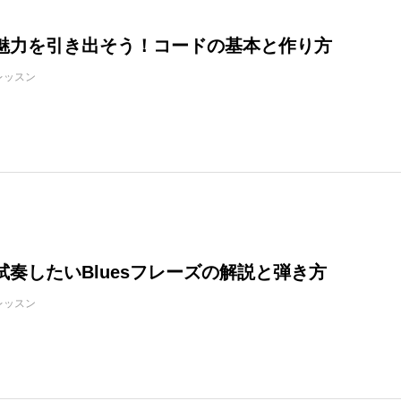
魅力を引き出そう！コードの基本と作り方
レッスン
ログイン
試奏したいBluesフレーズの解説と弾き方
レッスン