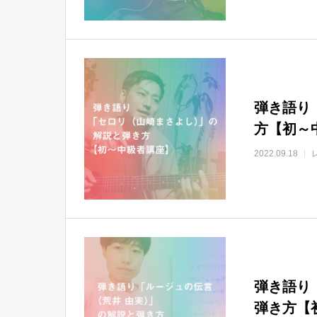
弾き語り
方【初～
2022.09.18
弾き語り
弾き方【