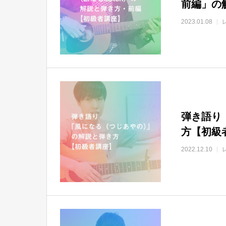
前編」の
2023.01.08
弾き語り
方【初級
2022.12.10