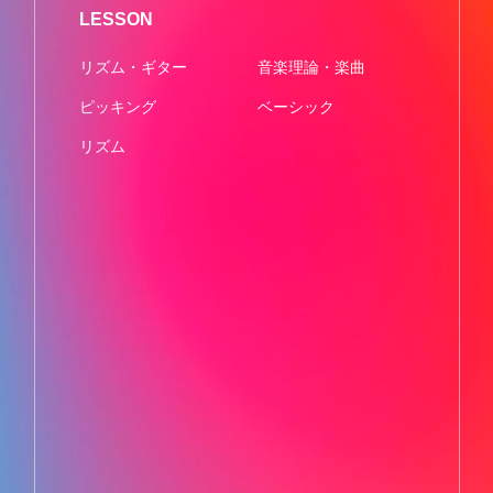
LESSON
リズム・ギター
音楽理論・楽曲
ピッキング
ベーシック
リズム