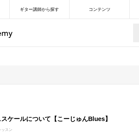
ギター講師から探す
コンテンツ
ススケールについて【こーじゅんBlues】
レッスン