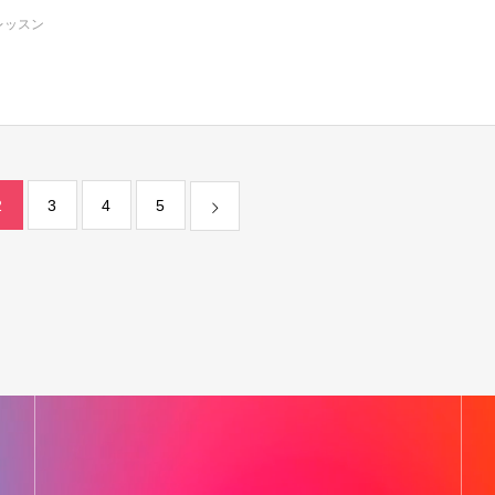
レッスン
2
3
4
5