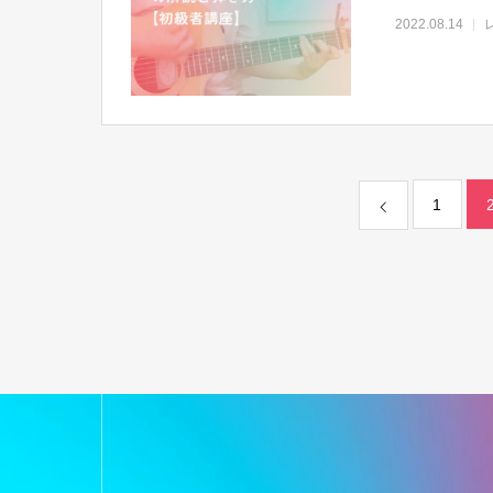
2022.08.14
1