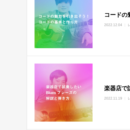
コードの
2022.12.04
楽器店で
2022.11.19