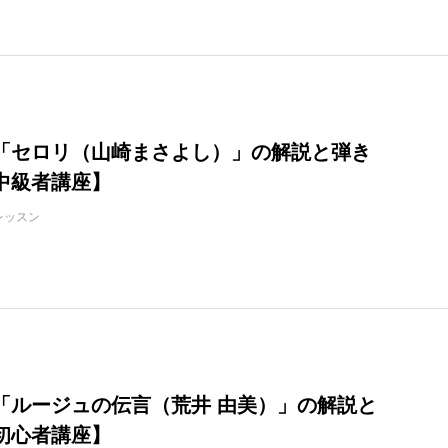
「セロリ（山崎まさよし）」の解説と弾き
中級者講座】
レッスン
「ルージュの伝言（荒井 由美）」の解説と
初心者講座】