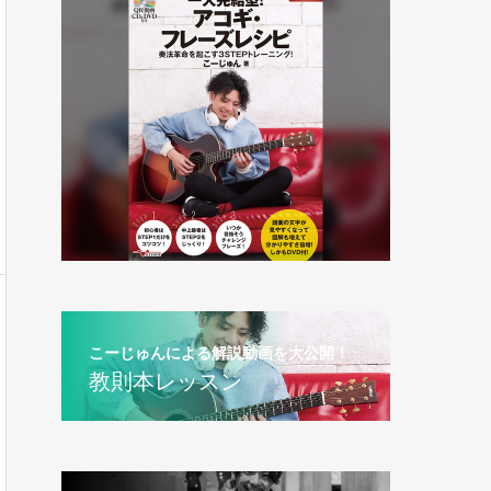
こーじゅんによる解説動画を大公開！
教則本レッスン