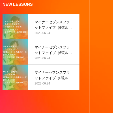
NEW LESSONS
マイナーセブンスフラ
ットファイブ（6弦ルー
ト・まとめ）【コード
2023.06.24
トーン・エクササイ
ズ・STEP 10】
マイナーセブンスフラ
ットファイブ（6弦ルー
ト・♭7度スタート）
2023.06.24
【コードトーン・エク
ササイズ・STEP 09】
マイナーセブンスフラ
ットファイブ（6弦ルー
ト・♭5度スタート）
2023.06.24
【コードトーン・エク
ササイズ・STEP 08】