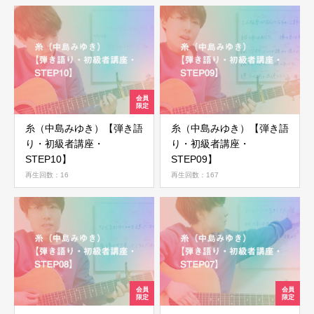
パスワードを忘れた場合
会員ではない方は会員登録してください
新規会員登録
糸（中島みゆき）【弾き語
糸（中島みゆき）【弾き語
り・初級者講座・
り・初級者講座・
STEP10】
STEP09】
再生回数：16
再生回数：167