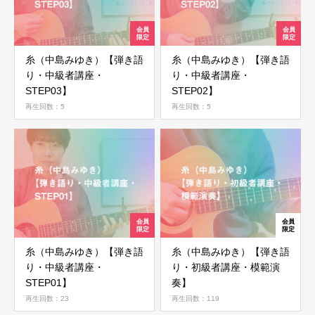
糸（中島みゆき）【弾き語
糸（中島みゆき）【弾き語
り・中級者講座・
り・中級者講座・
STEP03】
STEP02】
再生回数：5
再生回数：5
ログイン
糸（中島みゆき）【弾き語
糸（中島みゆき）【弾き語
ログイン情報を記憶する
り・中級者講座・
り・初級者講座・模範演
STEP01】
奏】
再生回数：23
再生回数：119