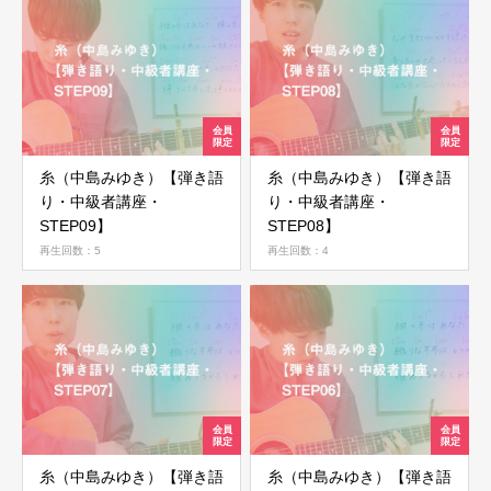
糸（中島みゆき）【弾き語
糸（中島みゆき）【弾き語
り・中級者講座・
り・中級者講座・
STEP09】
STEP08】
再生回数：5
再生回数：4
糸（中島みゆき）【弾き語
糸（中島みゆき）【弾き語