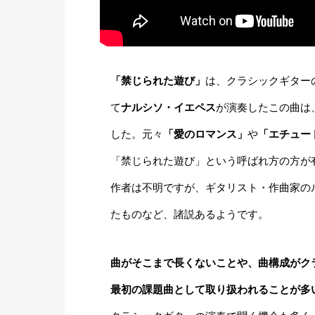
「禁じられた遊び」
は、クラシックギター
て
ナルシソ・イエペス
が演奏したこの曲は
した。元々
「愛のロマンス」
や
「エチュー
「禁じられた遊び」という呼ばれ方の方が
作者は不明ですが、ギタリスト・作曲家の
たものなど、諸説あるようです。
曲がそこまで長くないことや、曲構成がク
最初の課題曲として取り扱われることが多