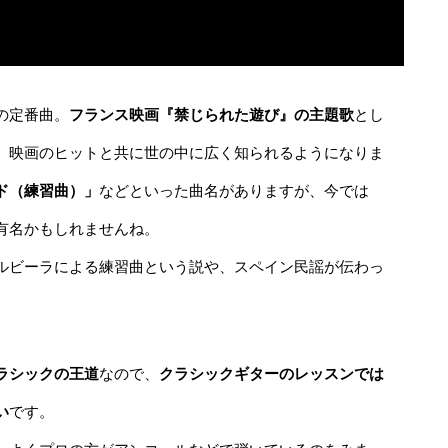
の定番曲。
フランス映画『禁じられた遊び』の主題歌
とし
、映画のヒットと共に世の中に広く知られるようになりま
ログイン
ド（練習曲）」
などといった曲名がありますが、今では
有名かもしれませんね。
ルビーラによる練習曲という説や、スペイン民謡が伝わっ
ラシックの王道
なので、
クラシックギターのレッスンでは
ログイン情報を記憶する
い
です。