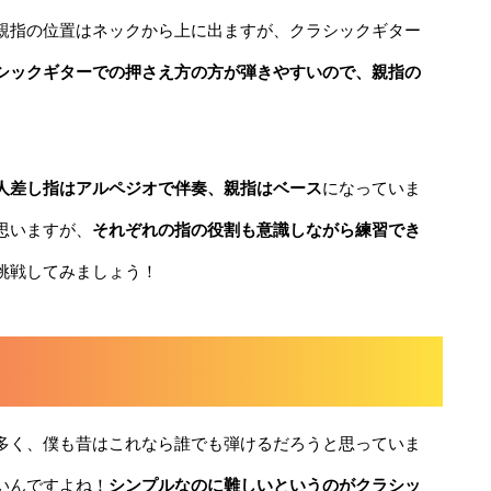
親指の位置はネックから上に出ますが、クラシックギター
シックギターでの押さえ方の方が弾きやすいので、親指の
人差し指はアルペジオで伴奏、親指はベース
になっていま
思いますが、
それぞれの指の役割も意識しながら練習でき
挑戦してみましょう！
多く、僕も昔はこれなら誰でも弾けるだろうと思っていま
いんですよね！
シンプルなのに難しいというのがクラシッ