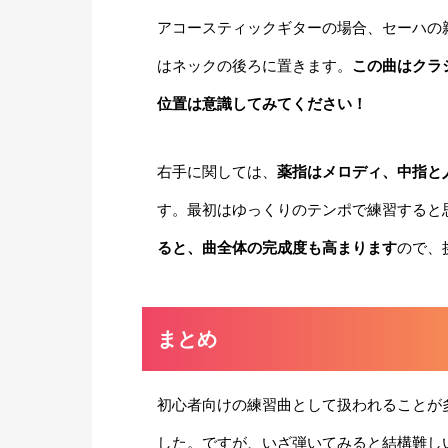
アコースティックギターの場合、セーハの
はネックの後ろに置きます。
この曲はクラ
位置は意識してみてください！
右手に関しては、
薬指はメロディ、中指と
す。最初はゆっくりのテンポで練習すると
ると、曲全体の完成度も高まります
ので、
まとめ
初心者向けの練習曲として扱われることが
した。ですが、いざ弾いてみると結構難し