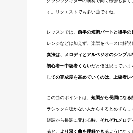
クラシックギターの演奏で聞く機会も多く
す。リクエストでも多い曲ですね。
レッスンでは、
前半の短調パートと後半の
レンジなどは加えず、楽譜をベースに解説
奏法は、メロディとアルペジオのシンプル
初心者〜中級者くらい
だと僕は思っていま
しての完成度を高めていくのは、上級者レ
この曲のポイントは、
短調から長調になる
ラシックを聴かない人からするとめずらし
短調から長調に変わる時、
それぞれメロデ
ると、より深く曲を理解できる
ようになり