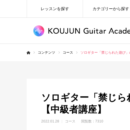
レッスンを探す
カテゴリーから探す
コンテンツ
コース
ソロギター「禁じられた遊び」
ホーム
ソロギター「禁じら
【中級者講座】
2022.01.28
コース
閲覧数：7310