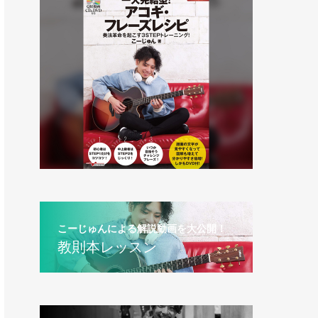
こーじゅんによる解説動画を大公開！
教則本レッスン