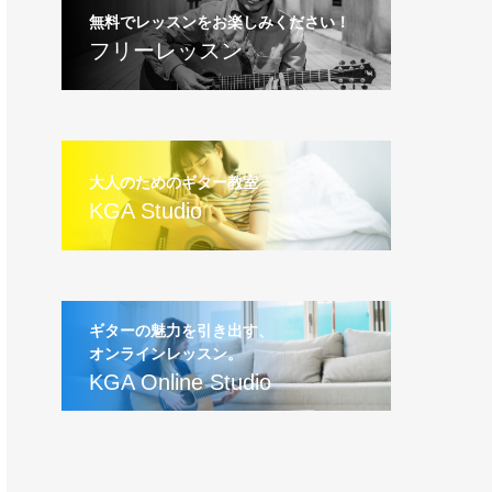
無料でレッスンをお楽しみください！
フリーレッスン
大人のためのギター教室
KGA Studio
ギターの魅力を引き出す、
オンラインレッスン。
KGA Online Studio