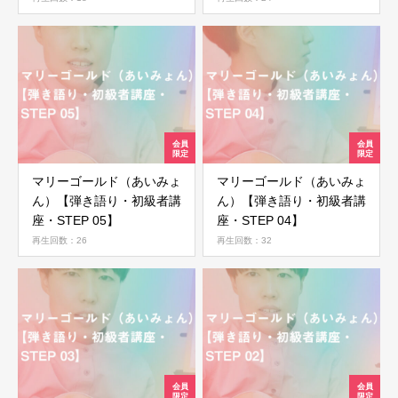
ログイン
マリーゴールド（あいみょ
マリーゴールド（あいみょ
ん）【弾き語り・初級者講
ん）【弾き語り・初級者講
座・STEP 05】
座・STEP 04】
再生回数：26
再生回数：32
ログイン情報を記憶する
パスワードを忘れた場合