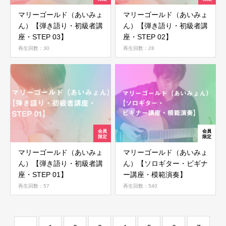
マリーゴールド（あいみょ
マリーゴールド（あいみょ
会員ではない方は会員登録してください
ん）【弾き語り・初級者講
ん）【弾き語り・初級者講
座・STEP 03】
座・STEP 02】
再生回数：30
再生回数：28
新規会員登録
マリーゴールド（あいみょ
マリーゴールド（あいみょ
ん）【弾き語り・初級者講
ん）【ソロギター・ビギナ
座・STEP 01】
ー講座・模範演奏】
再生回数：57
再生回数：540