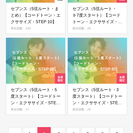
セブンス（5弦ルート・ま
セブンス（5弦ルート・
会員ではない方は会員登録してください
とめ）【コードトーン・エ
♭7度スタート）【コード
クササイズ・STEP 10】
トーン・エクササイズ・
STEP 09】
再生回数：154
再生回数：26
新規会員登録
セブンス（5弦ルート・5
セブンス（5弦ルート・3
度スタート）【コードトー
度スタート）【コードトー
ン・エクササイズ・STEP
ン・エクササイズ・STEP
08】
07】
再生回数：17
再生回数：20