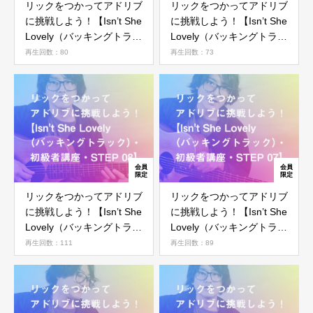
リックをつかってアドリブ
リックをつかってアドリブ
に挑戦しよう！【Isn’t She
に挑戦しよう！【Isn’t She
Lovely（バッキングトラッ
Lovely（バッキングトラッ
ク）・初級者講座・STEP
ク）・初級者講座・STEP
再生回数：80
再生回数：73
10】
09】
リックをつかってアドリブ
リックをつかってアドリブ
に挑戦しよう！【Isn’t She
に挑戦しよう！【Isn’t She
Lovely（バッキングトラッ
Lovely（バッキングトラッ
ク）・初級者講座・STEP
ク）・初級者講座・STEP
再生回数：111
再生回数：89
08】
07】