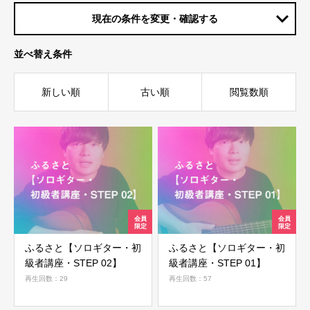
現在の条件を変更・確認する
並べ替え条件
新しい順
古い順
閲覧数順
ふるさと【ソロギター・初
ふるさと【ソロギター・初
級者講座・STEP 02】
級者講座・STEP 01】
再生回数：29
再生回数：57