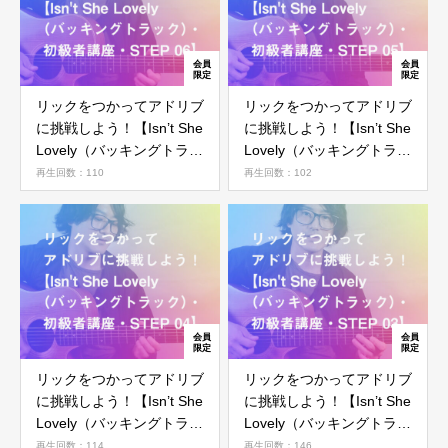
リックをつかってアドリブ
リックをつかってアドリブ
に挑戦しよう！【Isn’t She
に挑戦しよう！【Isn’t She
Lovely（バッキングトラッ
Lovely（バッキングトラッ
ク）・初級者講座・STEP
ク）・初級者講座・STEP
再生回数：110
再生回数：102
06】
05】
リックをつかってアドリブ
リックをつかってアドリブ
に挑戦しよう！【Isn’t She
に挑戦しよう！【Isn’t She
Lovely（バッキングトラッ
Lovely（バッキングトラッ
ク）・初級者講座・STEP
ク）・初級者講座・STEP
再生回数：114
再生回数：146