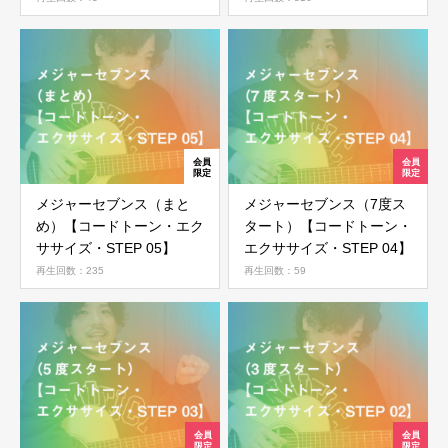
ログイン
メジャーセブンス（まと
メジャーセブンス（7度ス
め）【コードトーン・エク
タート）【コードトーン・
ササイズ・STEP 05】
エクササイズ・STEP 04】
再生回数：235
再生回数：59
ログイン情報を記憶する
パスワードを忘れた場合