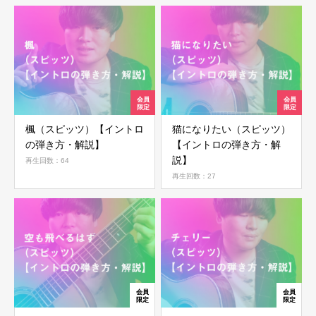
楓（スピッツ）【イントロ
猫になりたい（スピッツ）
の弾き方・解説】
【イントロの弾き方・解
説】
再生回数：64
再生回数：27