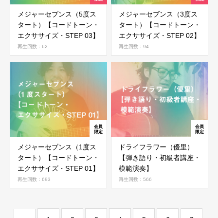
メジャーセブンス（5度ス
メジャーセブンス（3度ス
会員ではない方は会員登録してください
タート）【コードトーン・
タート）【コードトーン・
エクササイズ・STEP 03】
エクササイズ・STEP 02】
再生回数：62
再生回数：94
新規会員登録
メジャーセブンス（1度ス
ドライフラワー（優里）
タート）【コードトーン・
【弾き語り・初級者講座・
エクササイズ・STEP 01】
模範演奏】
再生回数：693
再生回数：566