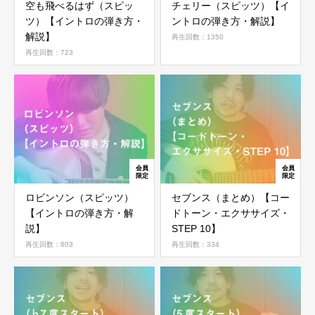
空も飛べるはず（スピッ
チェリー（スピッツ）【イ
ツ）【イントロの弾き方・
ントロの弾き方・解説】
解説】
再生回数：1350
再生回数：723
ロビンソン（スピッツ）
セブンス（まとめ）【コー
【イントロの弾き方・解
ドトーン・エクササイズ・
説】
STEP 10】
再生回数：803
再生回数：334