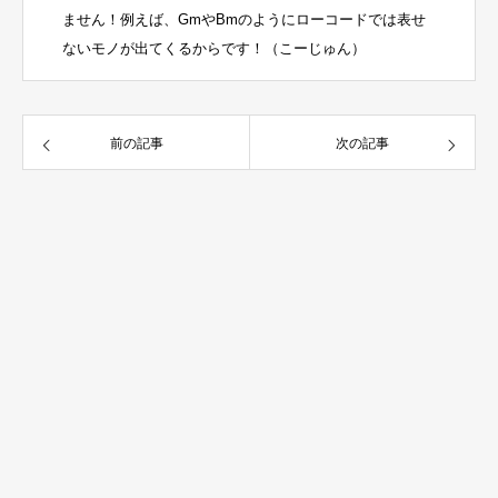
ません！例えば、GmやBmのようにローコードでは表せ
ないモノが出てくるからです！（こーじゅん）
前の記事
次の記事