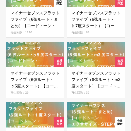
マイナーセブンスフラット
マイナーセブンスフラット
ファイブ（6弦ルート・ま
ファイブ（6弦ルート・
とめ）【コードトーン・エ
♭7度スタート）【コード
クササイズ・STEP 10】
トーン・エクササイズ・
再生回数：1110
再生回数：68
STEP 09】
マイナーセブンスフラット
マイナーセブンスフラット
ファイブ（6弦ルート・
ファイブ（6弦ルート・m3
♭5度スタート）【コード
度スタート）【コードトー
トーン・エクササイズ・
ン・エクササイズ・STEP
再生回数：29
再生回数：36
STEP 08】
07】