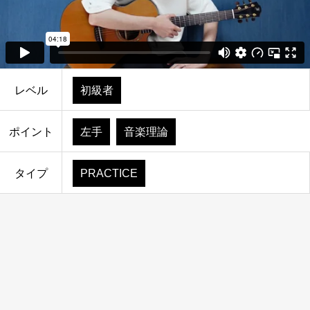
レベル
初級者
ポイント
左手
音楽理論
タイプ
PRACTICE