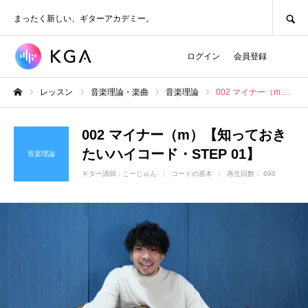
SEARCH
まったく新しい、ギターアカデミー。
ログイン
会員登録
レッスン
音楽理論・楽曲
音楽理論
002 マイナー（m）【知っておきたいハイコード・STEP 01】
ホーム
002 マイナー（m）【知っておき
たいハイコード・STEP 01】
音楽理論
ギター講師 :
こーじゅん
コードの基本
再生回数： 690