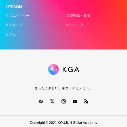
LESSON
リズム・ギター
音楽理論・楽曲
ピッキング
ベーシック
リズム
まったく新しい、ギターアカデミー。
Copyright © 2021 KOUJUN Guitar Academy