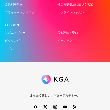
会員利用規約
特定商取引法に基づく表記
プライベートレッスン
オンラインレッスン
LESSON
リズム・ギター
音楽理論・楽曲
ピッキング
ベーシック
リズム
まったく新しい、ギターアカデミー。