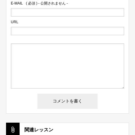
E-MAIL
( 必須 ) - 公開されません -
ログイン
URL
ログイン情報を記憶する
パスワードを忘れた場合
会員ではない方は会員登録してください
関連レッスン