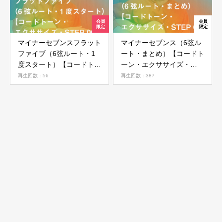
マイナーセブンスフラット
マイナーセブンス（6弦ル
ファイブ（6弦ルート・1
ート・まとめ）【コードト
度スタート）【コードトー
ーン・エクササイズ・
ン・エクササイズ・STEP
STEP 05】
再生回数：56
再生回数：387
06】