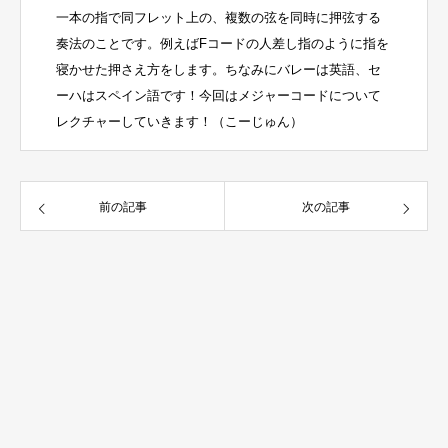
一本の指で同フレット上の、複数の弦を同時に押弦する
奏法のことです。例えばFコードの人差し指のように指を
寝かせた押さえ方をします。ちなみにバレーは英語、セ
ーハはスペイン語です！今回はメジャーコードについて
レクチャーしていきます！（こーじゅん）
前の記事
次の記事