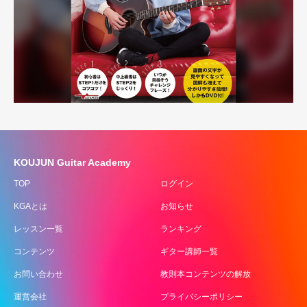
KOUJUN Guitar Academy
TOP
ログイン
KGAとは
お知らせ
レッスン一覧
ランキング
コンテンツ
ギター講師一覧
お問い合わせ
教則本コンテンツの解放
運営会社
プライバシーポリシー