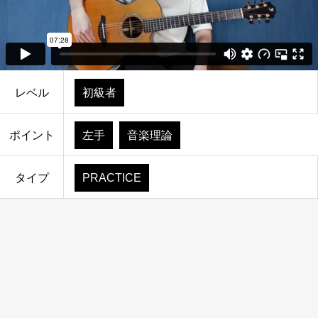
レベル
初級者
ポイント
左手
音楽理論
タイプ
PRACTICE