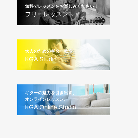
無料でレッスンをお楽しみください！
フリーレッスン
大人のためのギター教室
KGA Studio
ギターの魅力を引き出す、
オンラインレッスン。
KGA Online Studio