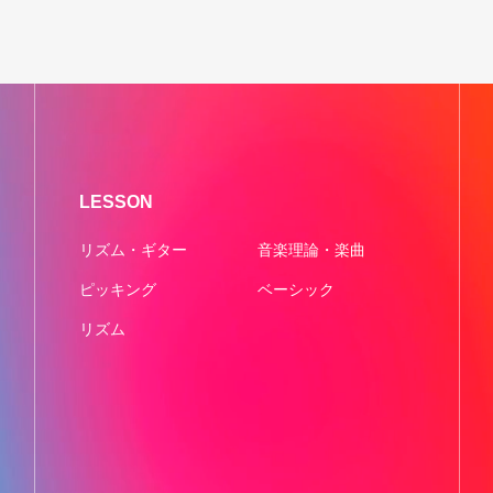
LESSON
リズム・ギター
音楽理論・楽曲
ピッキング
ベーシック
リズム