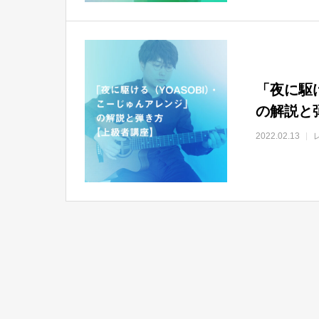
「夜に駆
の解説と
2022.02.13