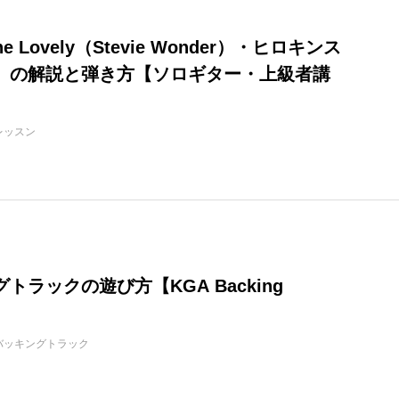
She Lovely（Stevie Wonder）・ヒロキンス
」の解説と弾き方【ソロギター・上級者講
レッスン
トラックの遊び方【KGA Backing
バッキングトラック