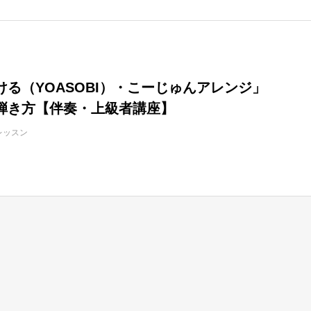
ログイン
ける（YOASOBI）・こーじゅんアレンジ」
弾き方【伴奏・上級者講座】
レッスン
ログイン情報を記憶する