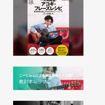
こーじゅんによる解説動画を大公開！
教則本レッスン