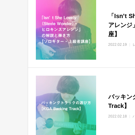
「Isn’t 
アレンジ
座】
2022.02.19
バッキング
Track】
2022.02.18