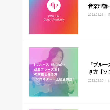
音楽理論
2022.02.26
「ブルー
き方【ソ
2022.02.20