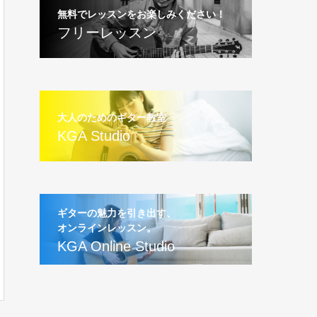
無料でレッスンをお楽しみください！
フリーレッスン
大人のためのギター教室
KGA Studio
ギターの魅力を引き出す、
オンラインレッスン。
KGA Online Studio