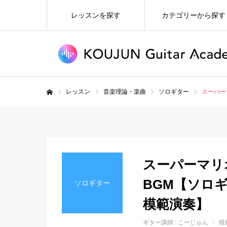
レッスンを探す
カテゴリーから探す
レッスン
音楽理論・楽曲
ソロギター
スーパー
ホーム
スーパーマリ
BGM【ソロ
ソロギター
模範演奏】
ギター講師 :
こーじゅん
模