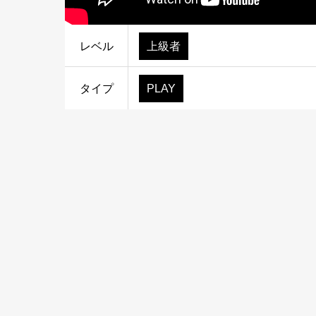
レベル
上級者
タイプ
PLAY