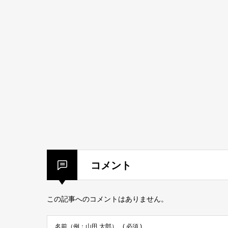
コメント
この記事へのコメントはありません。
名前（例：山田 太郎）
( 必須 )