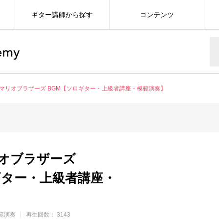
ギター講師から探す
コンテンツ
マリオブラザーズ BGM【ソロギター・上級者講座・模範演奏】
オブラザーズ
ギター・上級者講座・
範演奏
再生回数： 3143