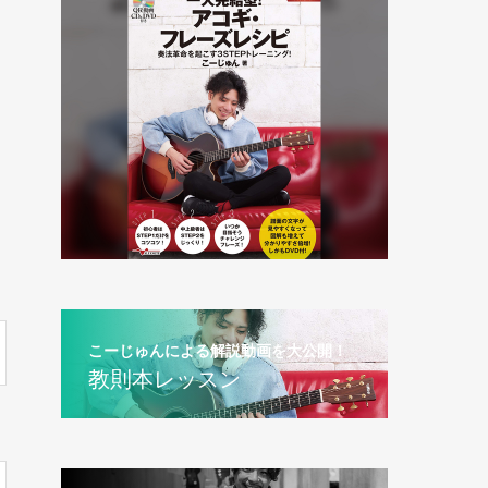
こーじゅんによる解説動画を大公開！
教則本レッスン