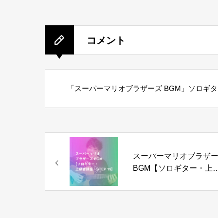
コメント
「スーパーマリオブラザーズ BGM」ソロギ
スーパーマリオブラザ
BGM【ソロギター・上
者講座・STEP 19】