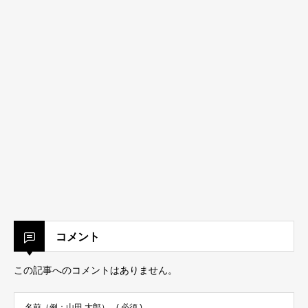
コメント
この記事へのコメントはありません。
名前（例：山田 太郎）
( 必須 )