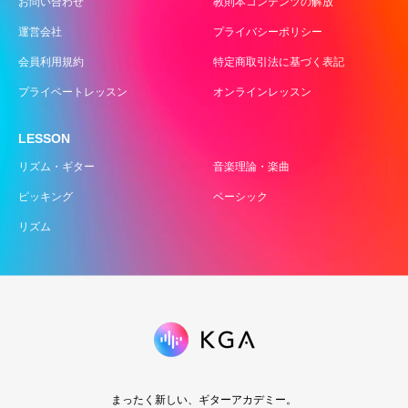
お問い合わせ
教則本コンテンツの解放
運営会社
プライバシーポリシー
会員利用規約
特定商取引法に基づく表記
プライベートレッスン
オンラインレッスン
LESSON
リズム・ギター
音楽理論・楽曲
ピッキング
ベーシック
リズム
まったく新しい、ギターアカデミー。