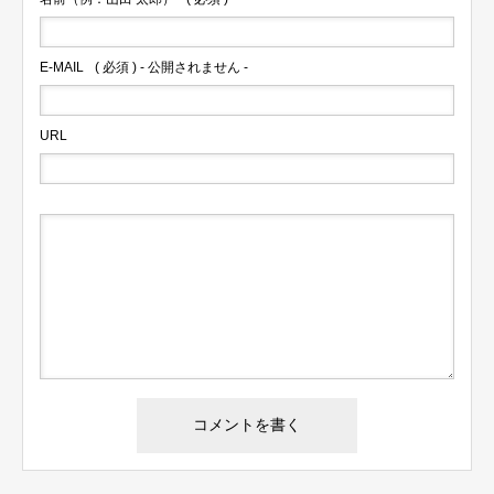
E-MAIL
( 必須 ) - 公開されません -
ログイン
URL
ログイン情報を記憶する
パスワードを忘れた場合
会員ではない方は会員登録してください