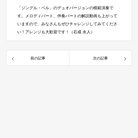
「ジングル・ベル」のデュオバージョンの模範演奏で
す。メロディパート、伴奏パートの解説動画も上がって
いますので、みなさんもぜひチャレンジしてみてくださ
い！アレンジも大歓迎です！（石成 永人）
前の記事
次の記事