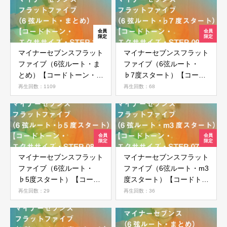
マイナーセブンスフラット
マイナーセブンスフラット
ファイブ（6弦ルート・ま
ファイブ（6弦ルート・
とめ）【コードトーン・エ
♭7度スタート）【コード
クササイズ・STEP 10】
トーン・エクササイズ・
再生回数：1109
再生回数：68
STEP 09】
マイナーセブンスフラット
マイナーセブンスフラット
ファイブ（6弦ルート・
ファイブ（6弦ルート・m3
♭5度スタート）【コード
度スタート）【コードトー
トーン・エクササイズ・
ン・エクササイズ・STEP
再生回数：29
再生回数：36
STEP 08】
07】