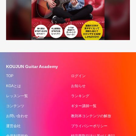
KOUJUN Guitar Academy
TOP
ログイン
KGAとは
お知らせ
レッスン一覧
ランキング
コンテンツ
ギター講師一覧
お問い合わせ
教則本コンテンツの解放
運営会社
プライバシーポリシー
会員利用規約
特定商取引法に基づく表記