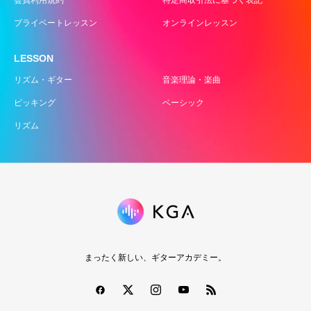
プライベートレッスン
オンラインレッスン
LESSON
リズム・ギター
音楽理論・楽曲
ピッキング
ベーシック
リズム
まったく新しい、ギターアカデミー。