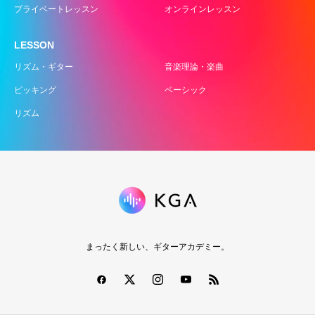
プライベートレッスン
オンラインレッスン
LESSON
リズム・ギター
音楽理論・楽曲
ピッキング
ベーシック
リズム
まったく新しい、ギターアカデミー。