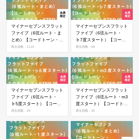
マイナーセブンスフラット
マイナーセブンスフラット
ファイブ（6弦ルート・ま
ファイブ（6弦ルート・
とめ）【コードトーン・エ
♭7度スタート）【コード
クササイズ・STEP 10】
トーン・エクササイズ・
再生回数：1110
再生回数：68
STEP 09】
マイナーセブンスフラット
マイナーセブンスフラット
ファイブ（6弦ルート・
ファイブ（6弦ルート・m3
♭5度スタート）【コード
度スタート）【コードトー
トーン・エクササイズ・
ン・エクササイズ・STEP
再生回数：29
再生回数：36
STEP 08】
07】