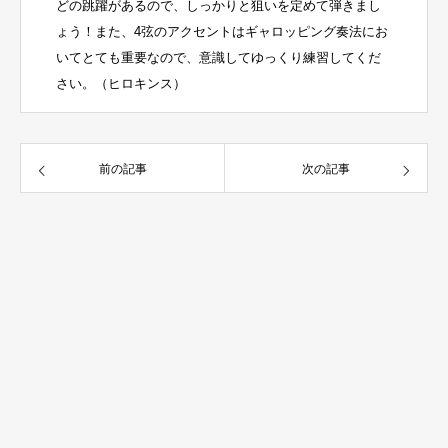
どの跳躍があるので、しっかりと狙いを定めて弾きまし
ょう！また、4弦のアクセントはギャロッピング奏法にお
いてとても重要なので、意識してゆっくり練習してくだ
さい。（ヒロキンス）
前の記事
次の記事