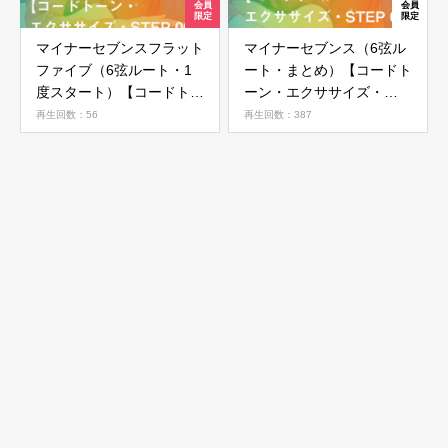
マイナーセブンスフラット
マイナーセブンス（6弦ル
ファイブ（6弦ルート・1
ート・まとめ）【コードト
度スタート）【コードトー
ーン・エクササイズ・
ン・エクササイズ・STEP
STEP 05】
再生回数：56
再生回数：387
06】