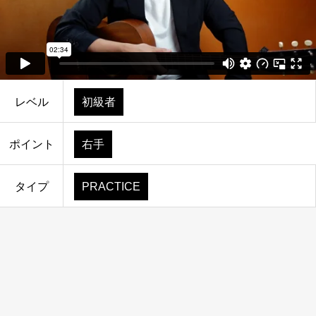
レベル
初級者
ポイント
右手
タイプ
PRACTICE