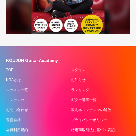
KOUJUN Guitar Academy
TOP
ログイン
KGAとは
お知らせ
レッスン一覧
ランキング
コンテンツ
ギター講師一覧
お問い合わせ
教則本コンテンツの解放
運営会社
プライバシーポリシー
会員利用規約
特定商取引法に基づく表記