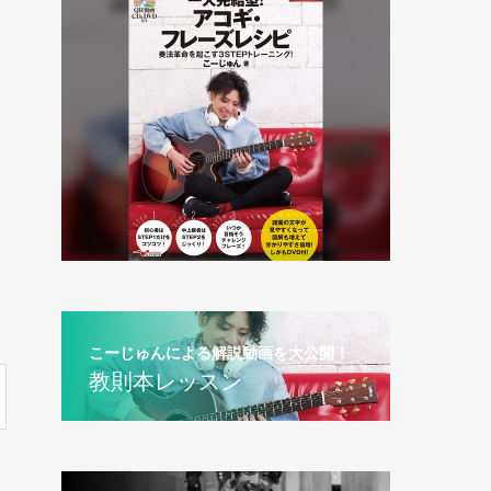
こーじゅんによる解説動画を大公開！
教則本レッスン