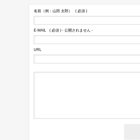
名前（例：山田 太郎）
( 必須 )
E-MAIL
( 必須 ) - 公開されません -
URL