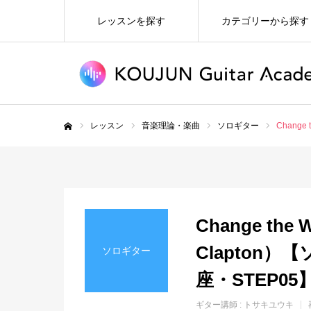
レッスンを探す
カテゴリーから探す
レッスン
音楽理論・楽曲
ソロギター
Change
ホーム
Change the 
Clapton
ソロギター
座・STEP05
ギター講師 :
トサキユウキ