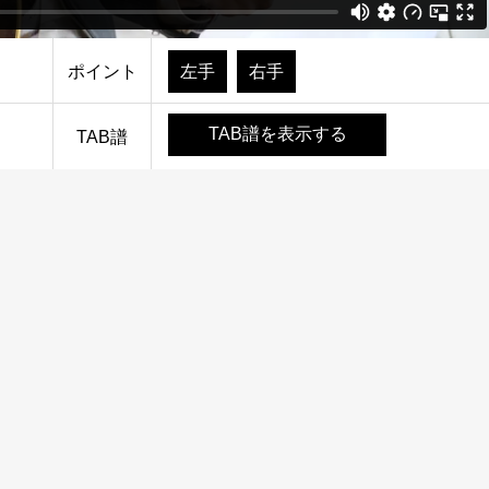
ポイント
左手
右手
TAB譜を表示する
TAB譜