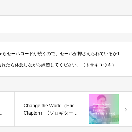
こからセーハコードが続くので、セーハが押さえられているか1
疲れたら休憩しながら練習してください。（トサキユウキ）
Change the World（Eric
・
Clapton）【ソロギター・
中級者講座・STEP06】