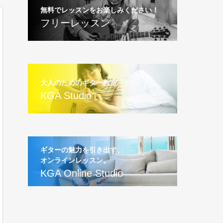
無料でレッスンをお楽しみください！
フリーレッスン
大人のためのギター教室
KGA Studio
ギターの魅力を引き出す、
オンラインレッスン。
KGA Online Studio