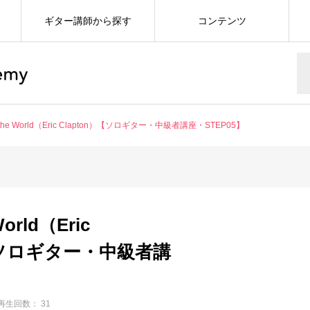
ギター講師から探す
コンテンツ
 the World（Eric Clapton）【ソロギター・中級者講座・STEP05】
World（Eric
）【ソロギター・中級者講
】
再生回数： 31