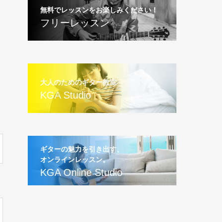
無料でレッスンをお楽しみください！
フリーレッスン
大人のためのギター教室
KGA Studio
ギターの魅力を引き出す、
オンラインレッスン。
KGA Online Studio