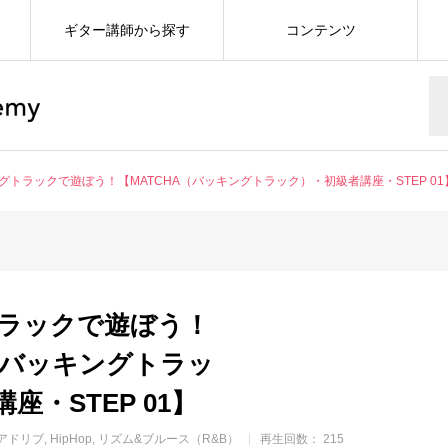
ギター講師から探す
コンテンツ
グトラックで遊ぼう！【MATCHA（バッキングトラック）・初級者講座・STEP 01
ラックで遊ぼう！
A（バッキングトラッ
座・STEP 01】
アドリブ
HipHop
リズム&ブルース（R&B）
再生回数： 215