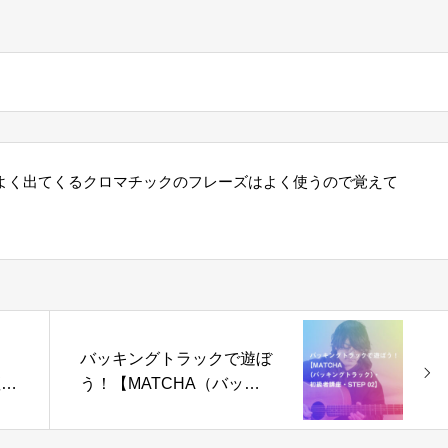
ckでよく出てくるクロマチックのフレーズはよく使うので覚えて
バッキングトラックで遊ぼ
座・
う！【MATCHA（バッキ
ングトラック）・初級者講
座・STEP 02】