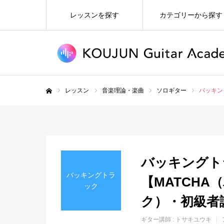
レッスンを探す
カテゴリーから探す
レッスン
音楽理論・楽曲
ソロギター
バッキン
ホーム
バッキングト
バッキングトラ
【MATCH
ック
ク）・初級者講
ギター講師 :
トサキユウキ