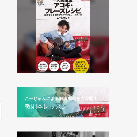
こーじゅんによる解説動画を大公開！
教則本レッスン