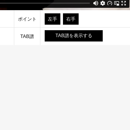
ポイント
左手
右手
TAB譜を表示する
TAB譜