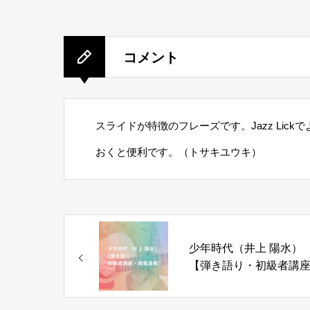
コメント
スライドが特徴のフレーズです。Jazz Li
おくと便利です。（トサキユウキ）
少年時代（井上 陽水）
【弾き語り・初級者講
模範演奏】