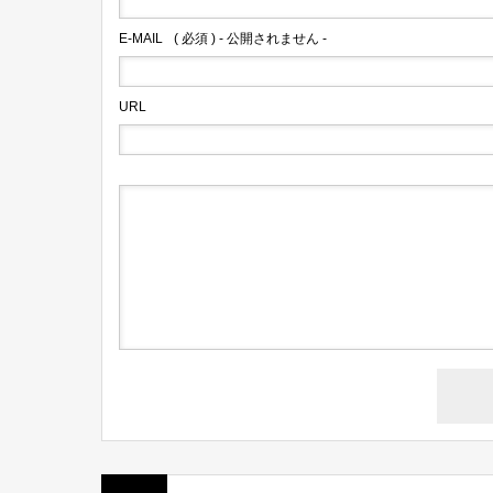
E-MAIL
( 必須 ) - 公開されません -
URL