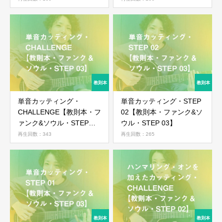
ログイン
単音カッティング・
単音カッティング・STEP
CHALLENGE【教則本・フ
02【教則本・ファンク&ソ
ァンク&ソウル・STEP
ウル・STEP 03】
03】
再生回数：343
再生回数：265
ログイン情報を記憶する
パスワードを忘れた場合