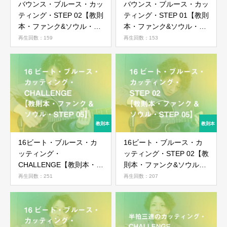
バウンス・ブルース・カッ
バウンス・ブルース・カッ
ティング・STEP 02【教則
ティング・STEP 01【教則
本・ファンク&ソウル・
本・ファンク&ソウル・
STEP 06】
STEP 06】
再生回数：159
再生回数：153
16ビート・ブルース・カ
16ビート・ブルース・カ
ッティング・
ッティング・STEP 02【教
CHALLENGE【教則本・フ
則本・ファンク&ソウル・
ァンク&ソウル・STEP
STEP 05】
再生回数：251
再生回数：207
05】