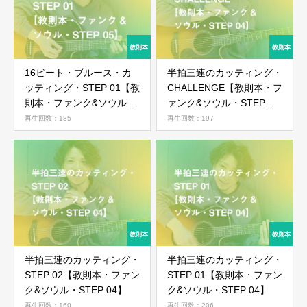
16ビート・ブルース・カ
半拍三連のカッティング・
ッティング・STEP 01【教
CHALLENGE【教則本・フ
則本・ファンク&ソウル・
ァンク&ソウル・STEP
STEP 05】
04】
再生回数：185
再生回数：197
半拍三連のカッティング・
半拍三連のカッティング・
STEP 02【教則本・ファン
STEP 01【教則本・ファン
ク&ソウル・STEP 04】
ク&ソウル・STEP 04】
再生回数：160
再生回数：206