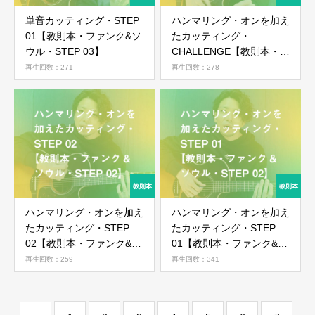
単音カッティング・STEP
ハンマリング・オンを加え
会員ではない方は会員登録してください
01【教則本・ファンク&ソ
たカッティング・
ウル・STEP 03】
CHALLENGE【教則本・フ
ァンク&ソウル・STEP
再生回数：271
再生回数：278
新規会員登録
02】
ハンマリング・オンを加え
ハンマリング・オンを加え
たカッティング・STEP
たカッティング・STEP
02【教則本・ファンク&ソ
01【教則本・ファンク&ソ
ウル・STEP 02】
ウル・STEP 02】
再生回数：259
再生回数：341