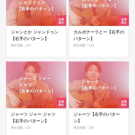
ジャンとか ジャンドゥン
カルボナーラとー【右手の
【右手のパターン】
パターン】
再生回数：147
再生回数：139
ジャーツ ジャー ジャツ
ジャーツ【右手のパター
【右手のパターン】
ン】
再生回数：152
再生回数：149