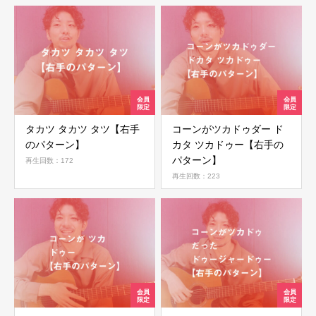
タカツ タカツ タツ【右手
コーンがツカドゥダー ド
のパターン】
カタ ツカドゥー【右手の
パターン】
再生回数：172
再生回数：223