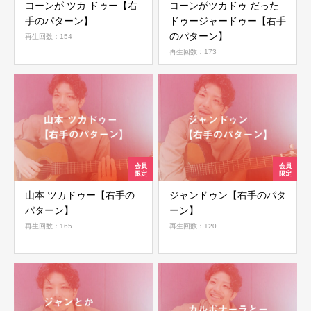
コーンが ツカ ドゥー【右
コーンがツカドゥ だった
手のパターン】
ドゥージャードゥー【右手
のパターン】
再生回数：154
再生回数：173
山本 ツカドゥー【右手の
ジャンドゥン【右手のパタ
パターン】
ーン】
再生回数：165
再生回数：120