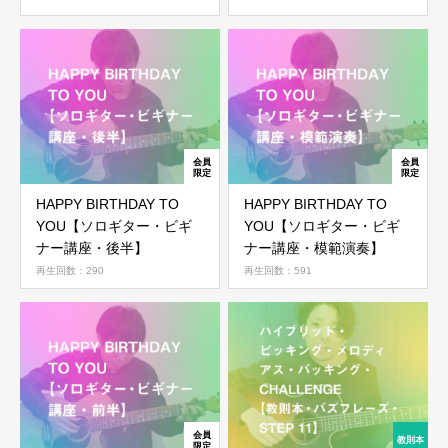
ログイン
HAPPY BIRTHDAY TO
HAPPY BIRTHDAY TO
YOU【ソロギター・ビギ
YOU【ソロギター・ビギ
ナー講座・後半】
ナー講座・模範演奏】
再生回数：290
再生回数：591
ログイン情報を記憶する
パスワードを忘れた場合