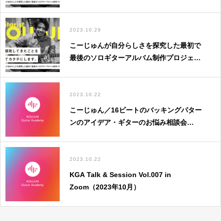
2023.10.29
こーじゅんが自分らしさを探究した最初で
最後のソロギターアルバム制作プロジェク
トを「CAMPFIRE」でクラウドファンディ
ング開始
2023.10.22
こーじゅん／16ビートのバッキングパター
ンのアイデア・ギターのお悩み相談会
【KGA Premium Streaming Vol.022】
2023.10.22
KGA Talk & Session Vol.007 in
Zoom（2023年10月）