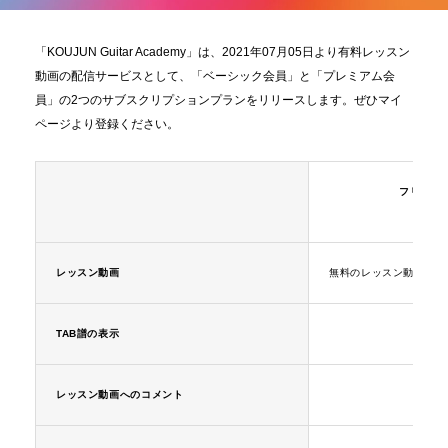
「KOUJUN Guitar Academy」は、2021年07月05日より有料レッスン
動画の配信サービスとして、「ベーシック会員」と「プレミアム会
員」の2つのサブスクリプションプランをリリースします。ぜひマイ
ページより登録ください。
フリー会
無料
レッスン動画
無料のレッスン動画が楽
TAB譜の表示
○
レッスン動画へのコメント