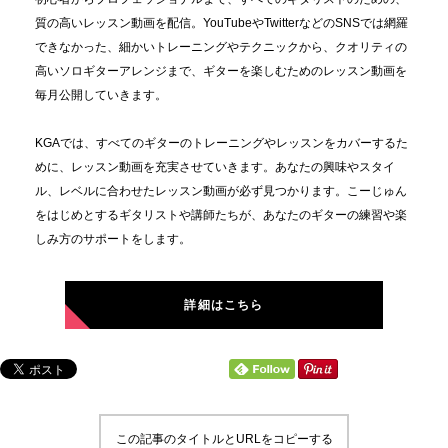
質の高いレッスン動画を配信。YouTubeやTwitterなどのSNSでは網羅
できなかった、細かいトレーニングやテクニックから、クオリティの
高いソロギターアレンジまで、ギターを楽しむためのレッスン動画を
毎月公開していきます。
KGAでは、すべてのギターのトレーニングやレッスンをカバーするた
めに、レッスン動画を充実させていきます。あなたの興味やスタイ
ル、レベルに合わせたレッスン動画が必ず見つかります。こーじゅん
をはじめとするギタリストや講師たちが、あなたのギターの練習や楽
しみ方のサポートをします。
詳細はこちら
この記事のタイトルとURLをコピーする