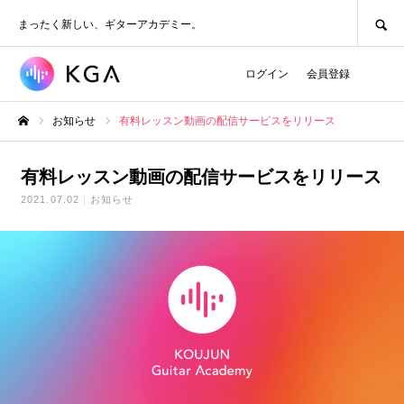
SEARCH
まったく新しい、ギターアカデミー。
ログイン
会員登録
お知らせ
有料レッスン動画の配信サービスをリリース
ホーム
有料レッスン動画の配信サービスをリリース
2021.07.02
お知らせ