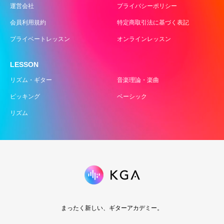
運営会社
プライバシーポリシー
会員利用規約
特定商取引法に基づく表記
プライベートレッスン
オンラインレッスン
LESSON
リズム・ギター
音楽理論・楽曲
ピッキング
ベーシック
リズム
まったく新しい、ギターアカデミー。