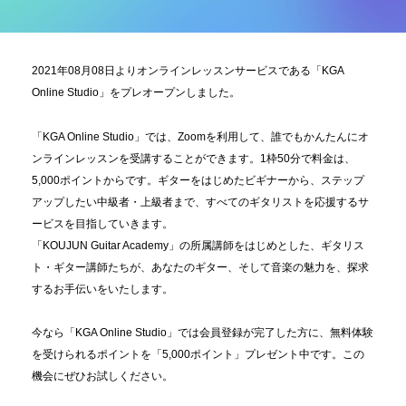
2021年08月08日よりオンラインレッスンサービスである「KGA
Online Studio」をプレオープンしました。
「KGA Online Studio」では、Zoomを利用して、誰でもかんたんにオ
ンラインレッスンを受講することができます。1枠50分で料金は、
5,000ポイントからです。ギターをはじめたビギナーから、ステップ
アップしたい中級者・上級者まで、すべてのギタリストを応援するサ
ービスを目指していきます。
「KOUJUN Guitar Academy」の所属講師をはじめとした、ギタリス
ト・ギター講師たちが、あなたのギター、そして音楽の魅力を、探求
するお手伝いをいたします。
今なら「KGA Online Studio」では会員登録が完了した方に、無料体験
を受けられるポイントを「5,000ポイント」プレゼント中です。この
機会にぜひお試しください。