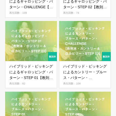
によるギャロッピング・パ
によるギャロッピング・パ
ターン・CHALLENGE【教
ターン・STEP 02【教則
則本・カントリー&ロカビ
本・カントリー&ロカビリ
再生回数：109
再生回数：74
リー・STEP 03】
ー・STEP 03】
ハイブリッド・ピッキング
ハイブリッド・ピッキング
によるギャロッピング・パ
によるカントリー・ブルー
ターン・STEP 01【教則
ス・パターン・
本・カントリー&ロカビリ
CHALLENGE【教則本・カ
再生回数：82
再生回数：106
ー・STEP 03】
ントリー&ロカビリー・
STEP 02】