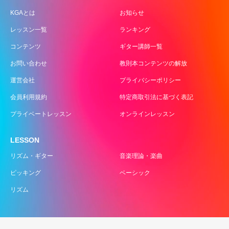
KGAとは
お知らせ
レッスン一覧
ランキング
コンテンツ
ギター講師一覧
お問い合わせ
教則本コンテンツの解放
運営会社
プライバシーポリシー
会員利用規約
特定商取引法に基づく表記
プライベートレッスン
オンラインレッスン
LESSON
リズム・ギター
音楽理論・楽曲
ピッキング
ベーシック
リズム