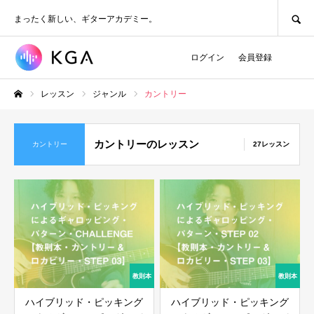
SEARCH
まったく新しい、ギターアカデミー。
ログイン
会員登録
レッスン
ジャンル
カントリー
ホーム
カントリーのレッスン
カントリー
27レッスン
ハイブリッド・ピッキング
ハイブリッド・ピッキング