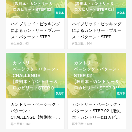
ハイブリッド・ピッキング
ハイブリッド・ピッキング
によるカントリー・ブルー
によるカントリー・ブルー
ス・パターン・STEP
ス・パターン・STEP
02【教則本・カントリー&
01【教則本・カントリー&
再生回数：93
再生回数：104
ロカビリー・STEP 02】
ロカビリー・STEP 02】
カントリー・ベーシック・
カントリー・ベーシック・
パターン・
パターン・STEP 02【教則
CHALLENGE【教則本・カ
本・カントリー&ロカビリ
ントリー&ロカビリー・
ー・STEP 01】
再生回数：160
再生回数：139
STEP 01】