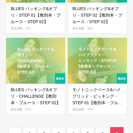
BLUES バッキング&オブ
BLUES バッキング&オブ
会員ではない方は会員登録してください
リ・STEP 01【教則本・ブ
リ・STEP 02【教則本・ブ
ルース・STEP 02】
ルース・STEP 02】
再生回数：427
再生回数：390
新規会員登録
BLUES バッキング&オブ
モノトニックベース&ハイ
リ・CHALLENGE【教則
ブリッド・ピッキング・
本・ブルース・STEP 02】
STEP 01【教則本・ブルー
ス・STEP 03】
再生回数：574
再生回数：378