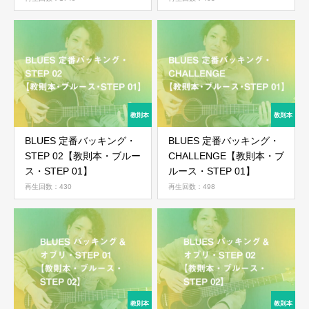
ログイン
BLUES 定番バッキング・
BLUES 定番バッキング・
STEP 02【教則本・ブルー
CHALLENGE【教則本・ブ
ス・STEP 01】
ルース・STEP 01】
再生回数：430
再生回数：498
ログイン情報を記憶する
パスワードを忘れた場合