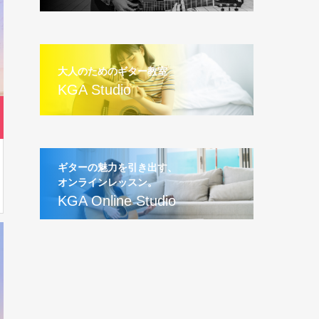
こーじゅんによる解説動画を大公開！
教則本レッスン