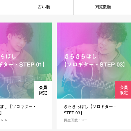
古い順
閲覧数順
ぼし【ソロギター・
きらきらぼし【ソロギター・
1】
STEP 03】
616
再生回数：265