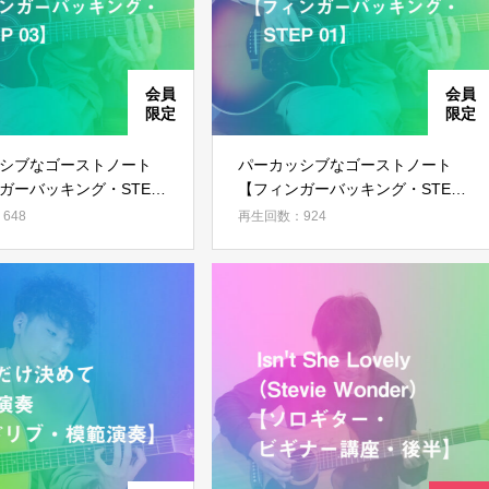
会員ではない方は会員登録してください
ッシブなゴーストノート
パーカッシブなゴーストノート
ガーバッキング・STEP
【フィンガーバッキング・STEP
新規会員登録
01】
648
再生回数：924