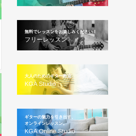
無料でレッスンをお楽しみください！
フリーレッスン
大人のためのギター教室
KGA Studio
ギターの魅力を引き出す、
オンラインレッスン。
KGA Online Studio