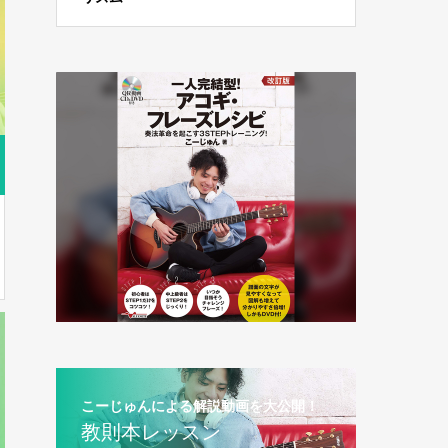
こーじゅんによる解説動画を大公開！
教則本レッスン