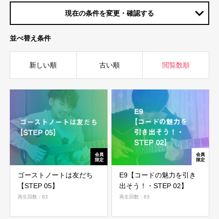
現在の条件を変更・確認する
並べ替え条件
新しい順
古い順
閲覧数順
ゴーストノートは友だち
E9【コードの魅力を引き
【STEP 05】
出そう！・STEP 02】
再生回数：83
再生回数：83