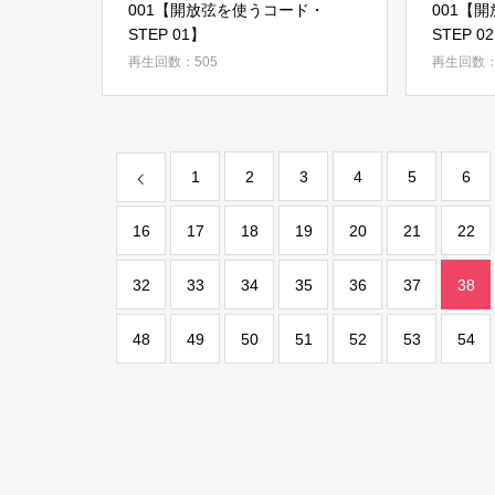
001【開放弦を使うコード・
001【
STEP 01】
STEP 0
再生回数：505
再生回数：
1
2
3
4
5
6
16
17
18
19
20
21
22
32
33
34
35
36
37
38
48
49
50
51
52
53
54