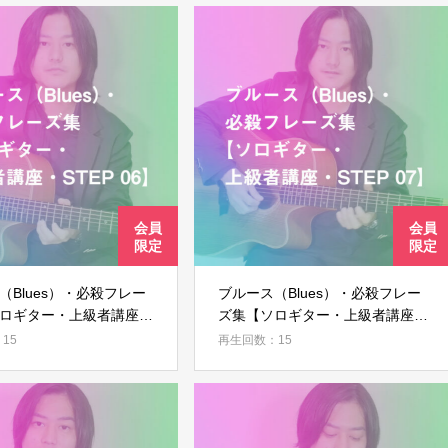
（Blues）・必殺フレー
ブルース（Blues）・必殺フレー
ロギター・上級者講座・
ズ集【ソロギター・上級者講座・
6】
STEP 07】
15
再生回数：15