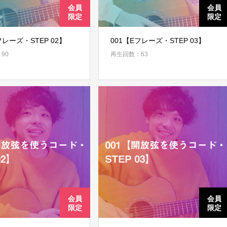
フレーズ・STEP 02】
001【Eフレーズ・STEP 03】
90
再生回数：63