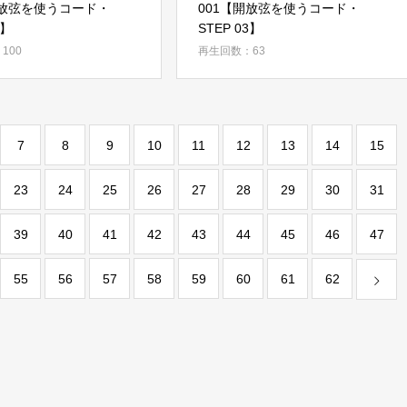
開放弦を使うコード・
001【開放弦を使うコード・
2】
STEP 03】
100
再生回数：63
7
8
9
10
11
12
13
14
15
23
24
25
26
27
28
29
30
31
39
40
41
42
43
44
45
46
47
55
56
57
58
59
60
61
62