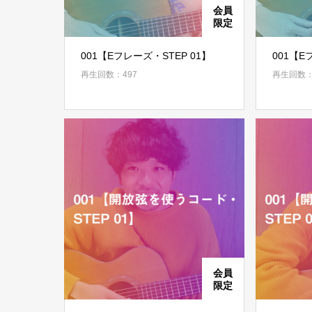
001【Eフレーズ・STEP 01】
001【E
再生回数：497
再生回数：