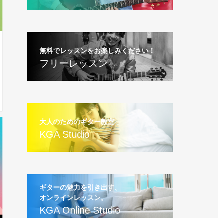
無料でレッスンをお楽しみください！
フリーレッスン
大人のためのギター教室
KGA Studio
ギターの魅力を引き出す、
オンラインレッスン。
KGA Online Studio