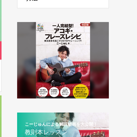
こーじゅんによる解説動画を大公開！
教則本レッスン