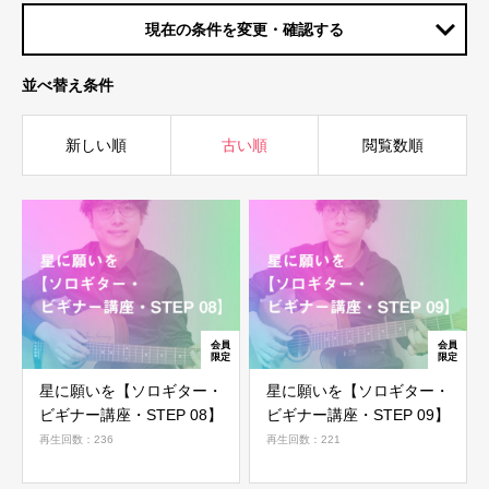
現在の条件を変更・確認する
並べ替え条件
新しい順
古い順
閲覧数順
星に願いを【ソロギター・
星に願いを【ソロギター・
ビギナー講座・STEP 08】
ビギナー講座・STEP 09】
再生回数：236
再生回数：221