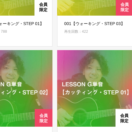
ォーキング・STEP 01】
001【ウォーキング・STEP 03】
788
再生回数：422