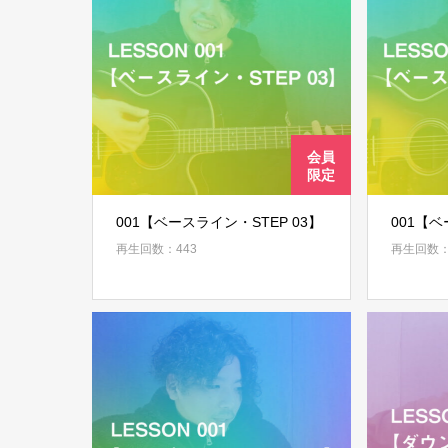
001【ベースライン・STEP 03】
001【ベ
再生回数：443
再生回数：