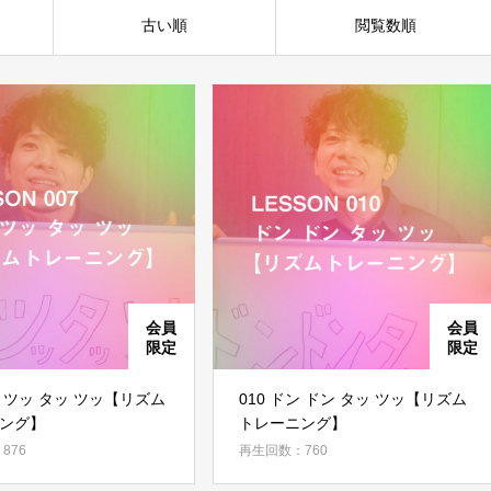
古い順
閲覧数順
゙ン ツッ タッ ツッ【リズム
010 ドン ドン タッ ツッ【リズム
ング】
トレーニング】
876
再生回数：760