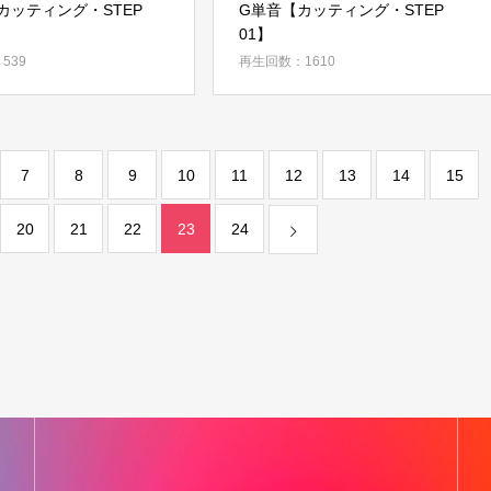
カッティング・STEP
G単音【カッティング・STEP
01】
539
再生回数：1610
7
8
9
10
11
12
13
14
15
20
21
22
23
24