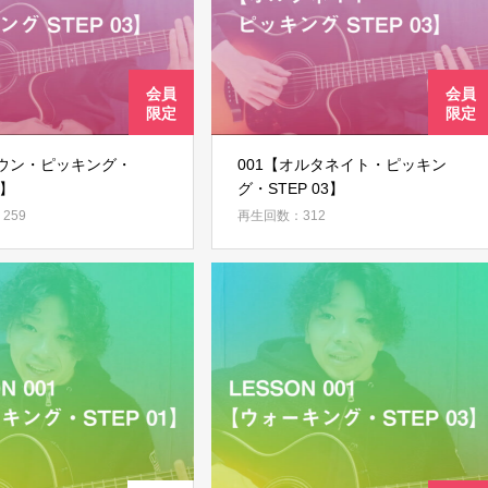
会員ではない方は会員登録してください
新規会員登録
ウン・ピッキング・
001【オルタネイト・ピッキン
3】
グ・STEP 03】
259
再生回数：312