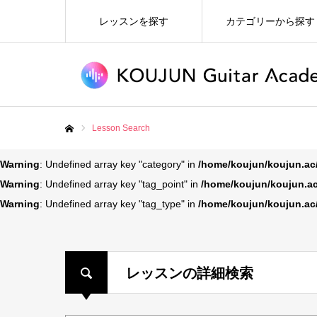
レッスンを探す
カテゴリーから探す
Lesson Search
ホーム
Warning
: Undefined array key "category" in
/home/koujun/koujun.ac
Warning
: Undefined array key "tag_point" in
/home/koujun/koujun.ac
Warning
: Undefined array key "tag_type" in
/home/koujun/koujun.ac
レッスンの詳細検索