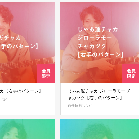
チャカ【右手のパターン】
じゃあ運チャカ ジローラモー チ
ャカツク【右手のパターン】
734
再生回数：574