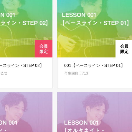
ログイン
ースライン・STEP 02】
001【ベースライン・STEP 01】
272
再生回数：713
ログイン情報を記憶する
パスワードを忘れた場合