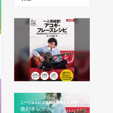
こーじゅんによる解説動画を大公開！
教則本レッスン