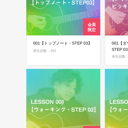
001【トップノート・STEP 03】
001【ダ
STEP 0
再生回数：492
再生回数：