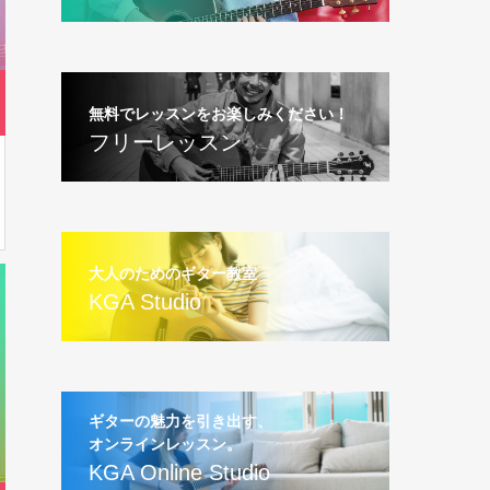
無料でレッスンをお楽しみください！
フリーレッスン
大人のためのギター教室
KGA Studio
ギターの魅力を引き出す、
オンラインレッスン。
KGA Online Studio