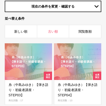
現在の条件を変更・確認する
並べ替え条件
新しい順
古い順
閲覧数順
糸（中島みゆき）【弾き語
糸（中島みゆき）【弾き語
り・初級者講座・
り・初級者講座・
STEP03】
STEP04】
再生回数：17
再生回数：13