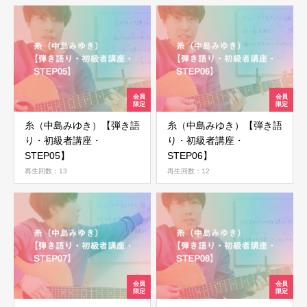
糸（中島みゆき）【弾き語
糸（中島みゆき）【弾き語
り・初級者講座・
り・初級者講座・
STEP05】
STEP06】
再生回数：13
再生回数：12