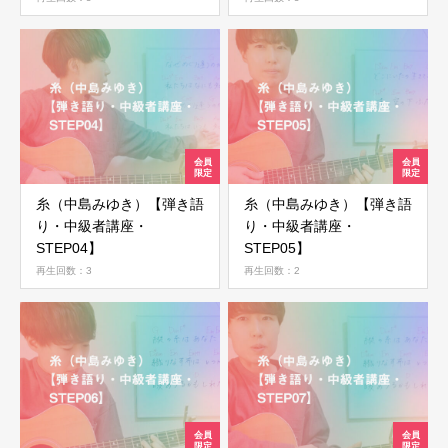
ログイン
糸（中島みゆき）【弾き語
糸（中島みゆき）【弾き語
り・中級者講座・
り・中級者講座・
STEP04】
STEP05】
再生回数：3
再生回数：2
ログイン情報を記憶する
パスワードを忘れた場合